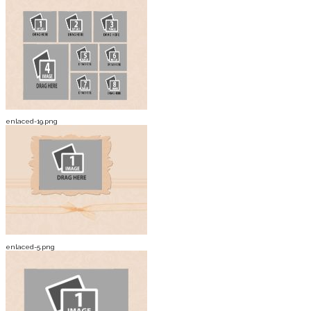
enlaced-19.png
enlaced-5.png