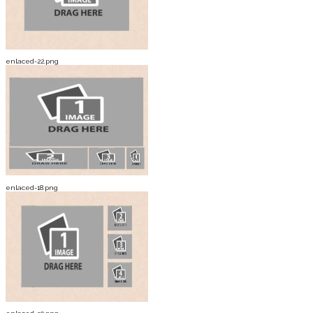
enlaced-22.png
enlaced-18.png