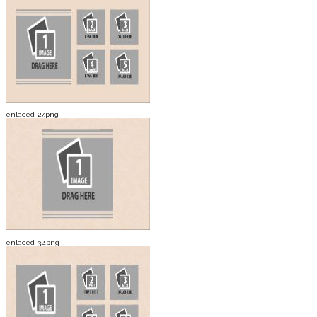
enlaced-27.png
enlaced-32.png